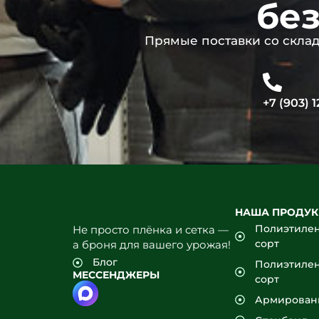
без
Прямые поставки со склада
+7 (903) 1
НАША ПРОДУ
Полиэтилен
Не просто плёнка и сетка —
сорт
а броня для вашего урожая!
Блог
Полиэтилен
МЕССЕНДЖЕРЫ
сорт
Армирован