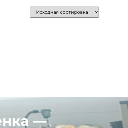
ёнка —