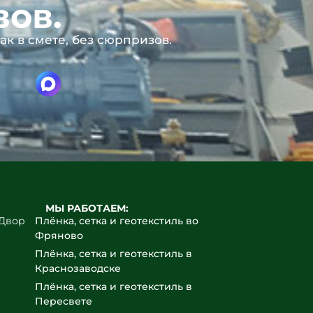
вов.
ак в смете, без сюрпризов.
МЫ РАБОТАЕМ:
йДвор
Плёнка, сетка и геотекстиль во
Фряново
Плёнка, сетка и геотекстиль в
Краснозаводске
Плёнка, сетка и геотекстиль в
Пересвете