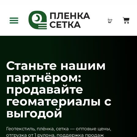
Оптовым клиентам
Станьте нашим
партнёром:
продавайте
геоматериалы с
выгодой
Геотекстиль, плёнка, сетка — оптовые цены,
отгрузка от 1 рулона, поддержка продаж