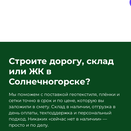
+7 (903) 121-77-44
(903)
121-
33-
99
Строите дорогу, склад
или ЖК в
Солнечногорске?
Мы поможем с поставкой геотекстиля, плёнки и
сетки точно в срок и по цене, которую вы
заложили в смету. Склад в наличии, отгрузка в
день оплаты, техподдержка и персональный
подход. Никаких «сейчас нет в наличии» —
просто и по делу.