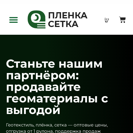
Оптовым клиентам
Станьте нашим
партнёром:
продавайте
геоматериалы с
выгодой
Геотекстиль, плёнка, сетка — оптовые цены,
отгрузка от 1 рулона, поддержка продаж