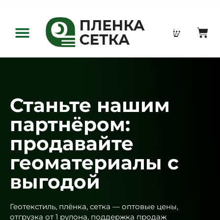
Оптовым клиентам
Станьте нашим
партнёром:
продавайте
геоматериалы с
выгодой
Геотекстиль, плёнка, сетка — оптовые цены,
отгрузка от 1 рулона, поддержка продаж