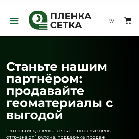
Оптовым клиентам
Станьте нашим
партнёром:
продавайте
геоматериалы с
выгодой
Геотекстиль, плёнка, сетка — оптовые цены,
отгрузка от 1 рулона, поддержка продаж