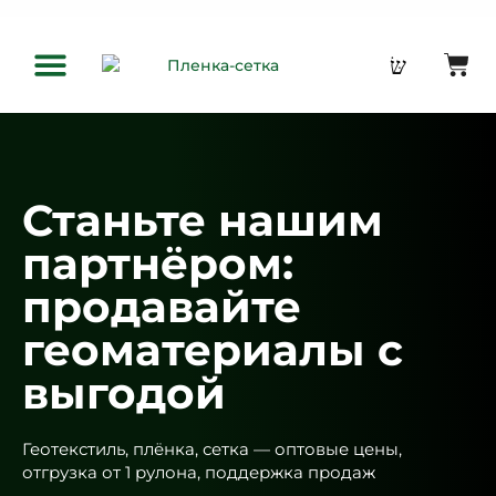
Оптовым клиентам
Станьте нашим
партнёром:
продавайте
геоматериалы с
выгодой
Геотекстиль, плёнка, сетка — оптовые цены,
отгрузка от 1 рулона, поддержка продаж