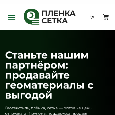
Оптовым клиентам
Станьте нашим
партнёром:
продавайте
геоматериалы с
выгодой
Геотекстиль, плёнка, сетка — оптовые цены,
отгрузка от 1 рулона, поддержка продаж