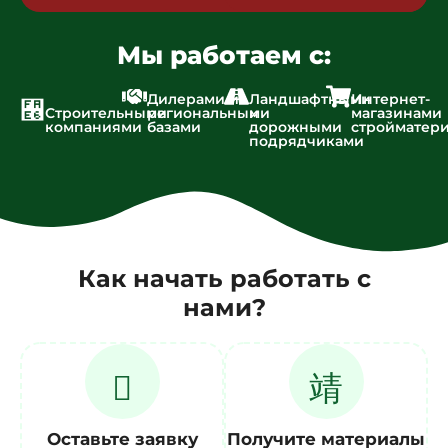
Мы работаем с:
Дилерами и
Ландшафтными
Интернет-
Строительными
региональными
и
магазинами
компаниями
базами
дорожными
стройматер
подрядчиками
Как начать работать с
нами?
Оставьте заявку
Получите материалы