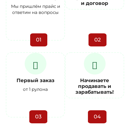
и договор
Мы пришлём прайс и
ответим на вопросы
01
02
Первый заказ
Начинаете
продавать и
от 1 рулона
зарабатывать!
03
04