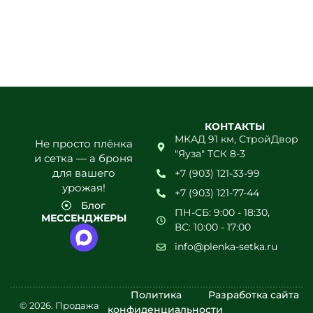
121-
33-
99
КОНТАКТЫ
МКАД 91 км, СтройДвор
Не просто плёнка
"Яуза" ТСК 8-3
и сетка — а броня
для вашего
+7 (903) 121-33-99
урожая!
+7 (903) 121-77-44
Блог
ПН-СБ: 9:00 - 18:30,
МЕССЕНДЖЕРЫ
ВС: 10:00 - 17:00
info@plenka-setka.ru
Политика
Разработка сайта
© 2026. Продажа
конфиденциальности