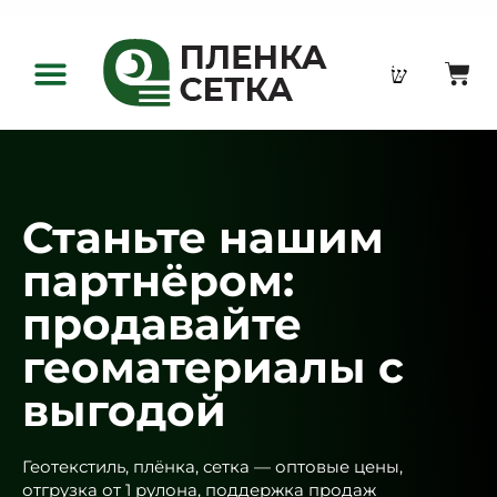
Оптовым клиентам
Станьте нашим
партнёром:
продавайте
геоматериалы с
выгодой
Геотекстиль, плёнка, сетка — оптовые цены,
отгрузка от 1 рулона, поддержка продаж