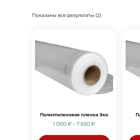
Показаны все результаты (2)
Полиэтиленовая пленка Эко
П
1 000
₽
–
7 650
₽