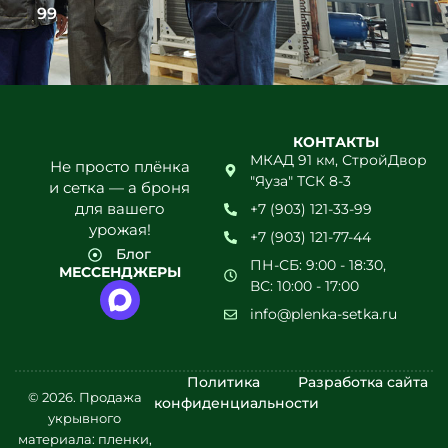
99
КОНТАКТЫ
МКАД 91 км, СтройДвор
Не просто плёнка
"Яуза" ТСК 8-3
и сетка — а броня
для вашего
+7 (903) 121-33-99
урожая!
+7 (903) 121-77-44
Блог
ПН-СБ: 9:00 - 18:30,
МЕССЕНДЖЕРЫ
ВС: 10:00 - 17:00
info@plenka-setka.ru
Политика
Разработка сайта
© 2026. Продажа
конфиденциальности
укрывного
материала: пленки,