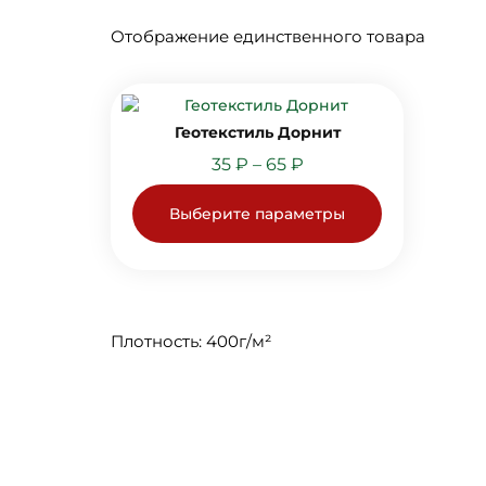
Отображение единственного товара
Геотекстиль Дорнит
35
₽
–
65
₽
Выберите параметры
Плотность: 400г/м²