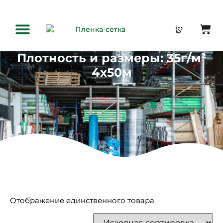
Плотность и размеры: 35г/м²
Оптовым клиентам
4х50м
Отображение единственного товара