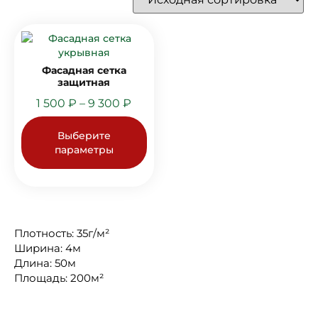
Фасадная сетка
защитная
1 500
₽
–
9 300
₽
Выберите
параметры
Плотность: 35г/м²
Ширина: 4м
Длина: 50м
Площадь: 200м²