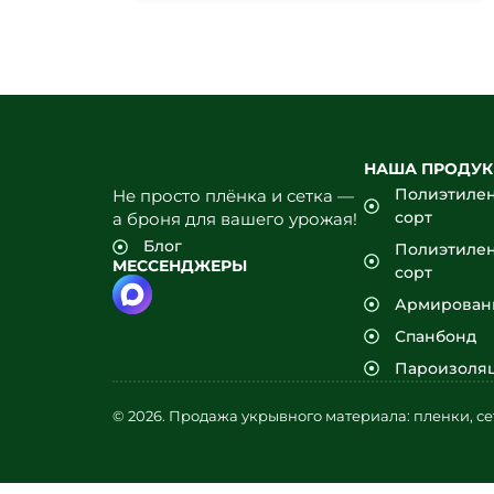
НАША ПРОДУ
Полиэтилен
Не просто плёнка и сетка —
сорт
а броня для вашего урожая!
Блог
Полиэтилен
МЕССЕНДЖЕРЫ
сорт
Армирован
Спанбонд
Пароизоля
© 2026. Продажа укрывного материала: пленки, се