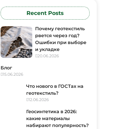
Recent Posts
Почему геотекстиль
рвется через год?
Ошибки при выборе
и укладке
20.06.2026
Блог
15.06.2026
Что нового в ГОСТах на
геотекстиль?
12.06.2026
Геосинтетика в 2026:
какие материалы
набирают популярность?