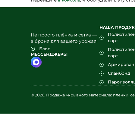
в консоль
НАША ПРОДУ
Полиэтилен
Не просто плёнка и сетка —
сорт
а броня для вашего урожая!
Блог
Полиэтилен
МЕССЕНДЖЕРЫ
сорт
Армирован
Спанбонд
Пароизоля
© 2026. Продажа укрывного материала: пленки, се