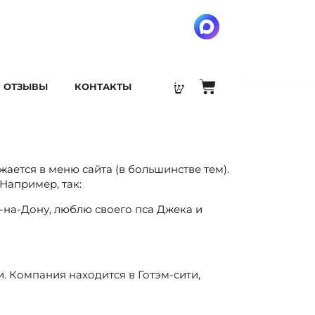
 10:00 - 17:00
ОТЗЫВЫ
КОНТАКТЫ
жается в меню сайта (в большинстве тем).
Например, так:
-на-Дону, люблю своего пса Джека и
и. Компания находится в Готэм-сити,