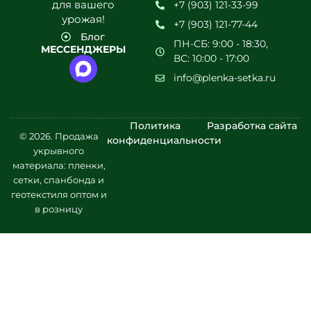
для вашего
+7 (903) 121-33-99
урожая!
+7 (903) 121-77-44
Блог
ПН-СБ: 9:00 - 18:30,
МЕССЕНДЖЕРЫ
ВС: 10:00 - 17:00
info@plenka-setka.ru
Политика
Разработка сайта
© 2026. Продажа
конфиденциальности
укрывного
материала: пленки,
сетки, спанбонда и
геотекстиля оптом и
в розницу