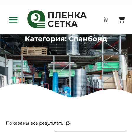
Оптовым клиентам
Категория: Спанбонд
Показаны все результаты (3)