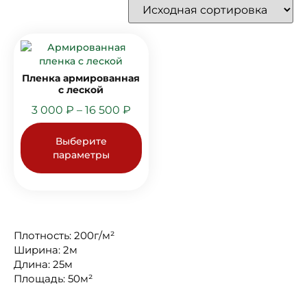
Пленка армированная
с леской
3 000
₽
–
16 500
₽
Выберите
параметры
Плотность: 200г/м²
Ширина: 2м
Длина: 25м
Площадь: 50м²