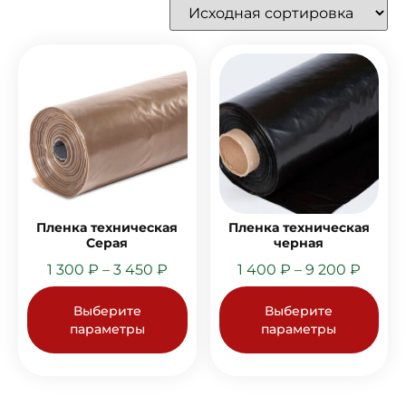
Пленка техническая
Пленка техническая
Серая
черная
1 300
₽
–
3 450
₽
1 400
₽
–
9 200
₽
Выберите
Выберите
параметры
параметры