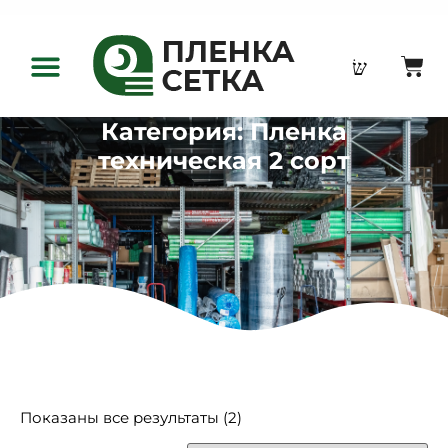
Оптовым клиентам
Категория: Пленка
техническая 2 сорт
Показаны все результаты (2)