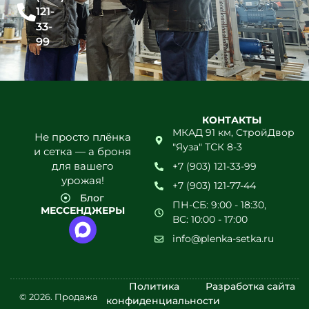
121-
33-
99
КОНТАКТЫ
МКАД 91 км, СтройДвор
Не просто плёнка
"Яуза" ТСК 8-3
и сетка — а броня
для вашего
+7 (903) 121-33-99
урожая!
+7 (903) 121-77-44
Блог
ПН-СБ: 9:00 - 18:30,
МЕССЕНДЖЕРЫ
ВС: 10:00 - 17:00
info@plenka-setka.ru
Политика
Разработка сайта
© 2026. Продажа
конфиденциальности