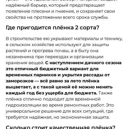
надёжный барьер, который предотвращает
появление плесени и гниения, и сохраняет свои
свойства на протяжении всего срока службы.
Где пригодится плёнка 2 сорта?
В строительстве ею укрывают материалы и технику,
в сельском хозяйстве используют для защиты
растений и прогрева почвы, а в быту она
незаменима при переездах и организации
хранения вещей.
С наступлением дачного сезона
это отличный бюджетный вариант для
временных парников и укрытия рассады от
заморозков — всё равно за лето плёнка
выцветает, а с такой ценой её можно менять
каждый год без ущерба для бюджета.
Также
плёнка отлично подходит для временной
гидроизоляции во время ремонтных работ. Это
универсальное решение для всех ситуаций, где
требуется надёжная, но экономичная защита.
Сколько стоит качественная плёнка?